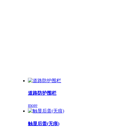
道路防护围栏
more
触显后盖(无痕)