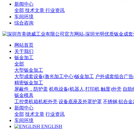
新闻中心
全部
技术文章
行业资讯
车间环境
综合咨询
网站首页
关于我们
钣金加工
全部
大型钣金加工
大型成套设备(激光加工中心)钣金加工
户外成套组合广告
精密钣金加工
屏蔽件，防护盖
机电设备(机器人,打印机,触显)外壳
自助终
钣金模具
工控类机箱机柜外壳
设备底座及外罩护罩
不锈钢,铝合金
新闻中心
全部
技术文章
行业资讯
车间环境
ENGLISH