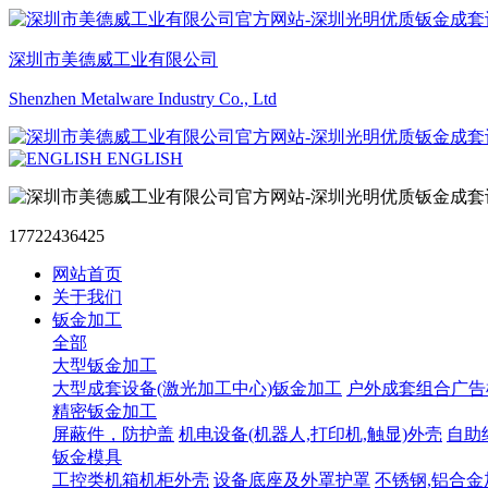
深圳市美德威工业有限公司
Shenzhen Metalware Industry Co., Ltd
ENGLISH
17722436425
网站首页
关于我们
钣金加工
全部
大型钣金加工
大型成套设备(激光加工中心)钣金加工
户外成套组合广告
精密钣金加工
屏蔽件，防护盖
机电设备(机器人,打印机,触显)外壳
自助终
钣金模具
工控类机箱机柜外壳
设备底座及外罩护罩
不锈钢,铝合金