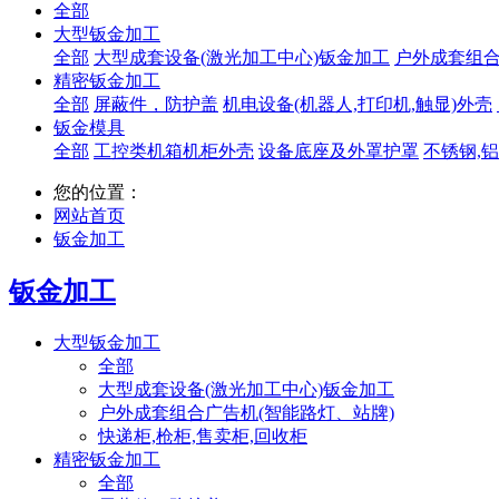
全部
大型钣金加工
全部
大型成套设备(激光加工中心)钣金加工
户外成套组合
精密钣金加工
全部
屏蔽件，防护盖
机电设备(机器人,打印机,触显)外壳
钣金模具
全部
工控类机箱机柜外壳
设备底座及外罩护罩
不锈钢,
您的位置：
网站首页
钣金加工
钣金加工
大型钣金加工
全部
大型成套设备(激光加工中心)钣金加工
户外成套组合广告机(智能路灯、站牌)
快递柜,枪柜,售卖柜,回收柜
精密钣金加工
全部