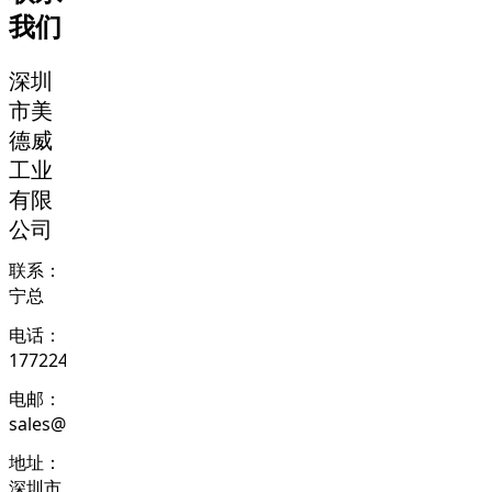
我们
深圳
市美
德威
工业
有限
公司
联系：
宁总
电话：
17722436425
电邮：
sales@szmetalware.com
地址：
深圳市