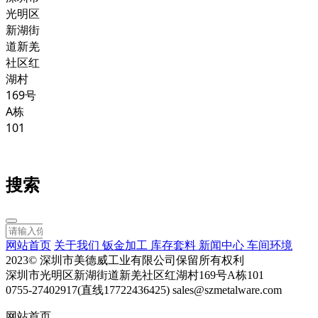
光明区
新湖街
道新羌
社区红
湖村
169号
A栋
101
搜索
网站首页
关于我们
钣金加工
库存套料
新闻中心
车间环境
2023© 深圳市美德威工业有限公司保留所有权利
深圳市光明区新湖街道新羌社区红湖村169号A栋101
0755-27402917(直线17722436425) sales@szmetalware.com
网站首页